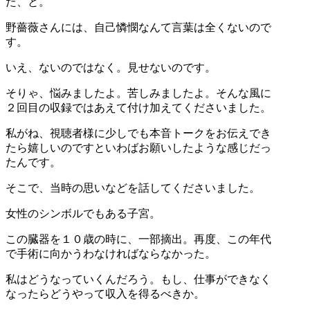
た、と。
野薔薇さんには、自己憐憫なんて言葉は全くないので
す。
いえ、ないのではなく。見せないのです。
そりゃ、悩みましたよ。苦しみましたよ。そんな風に
２回目の収録ではあえて付け加えてくださいました。
私がね、視聴者様に少しでも本音トークをお伝えでき
たら嬉しいのですといわばお願いしたような感じだっ
たんです。
そこで、当時の思いなどを話してくださいました。
女性のシンボルでもある子宮。
この臓器を１０歳の時に、一部摘出。再度、この年代
で手術に向かうわなければならなかった。
私はどうなっていくんだろう。もし、仕事ができなく
なったらどうやって収入を得るべきか。