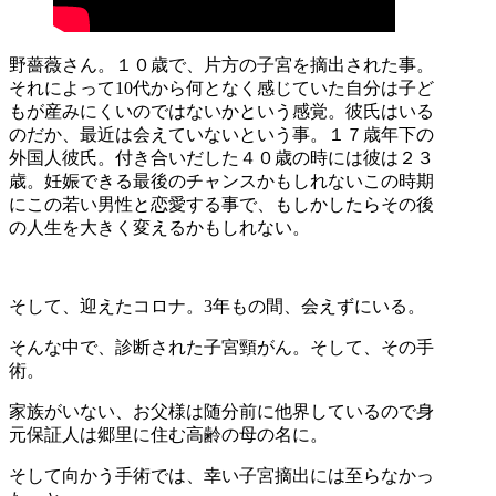
野薔薇さん。１０歳で、片方の子宮を摘出された事。
それによって10代から何となく感じていた自分は子ど
もが産みにくいのではないかという感覚。彼氏はいる
のだか、最近は会えていないという事。１７歳年下の
外国人彼氏。付き合いだした４０歳の時には彼は２３
歳。妊娠できる最後のチャンスかもしれないこの時期
にこの若い男性と恋愛する事で、もしかしたらその後
の人生を大きく変えるかもしれない。
そして、迎えたコロナ。3年もの間、会えずにいる。
そんな中で、診断された子宮頸がん。そして、その手
術。
家族がいない、お父様は随分前に他界しているので身
元保証人は郷里に住む高齢の母の名に。
そして向かう手術では、幸い子宮摘出には至らなかっ