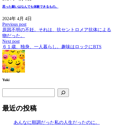
思った願いはなんでも体験できるもの。
2024年 4月 4日
Previous post
原因不明の不妊。それは、抗セントロメア抗体による
物だった。
Next post
６１歳、独身、一人暮らし。趣味はロックにBTS
Yuki
検索
最近の投稿
あんなに順調だった私の人生だったのに。