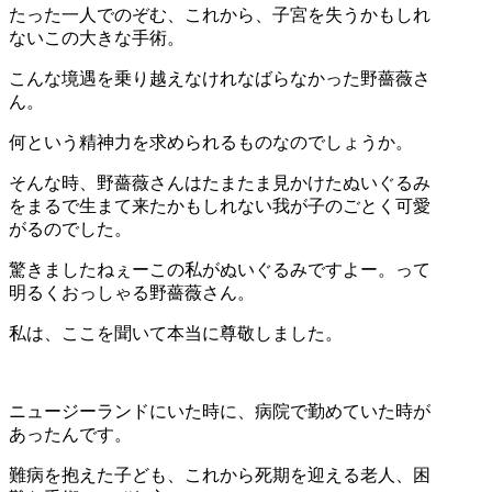
たった一人でのぞむ、これから、子宮を失うかもしれ
ないこの大きな手術。
こんな境遇を乗り越えなけれなばらなかった野薔薇さ
ん。
何という精神力を求められるものなのでしょうか。
そんな時、野薔薇さんはたまたま見かけたぬいぐるみ
をまるで生まて来たかもしれない我が子のごとく可愛
がるのでした。
驚きましたねぇーこの私がぬいぐるみですよー。って
明るくおっしゃる野薔薇さん。
私は、ここを聞いて本当に尊敬しました。
ニュージーランドにいた時に、病院で勤めていた時が
あったんです。
難病を抱えた子ども、これから死期を迎える老人、困