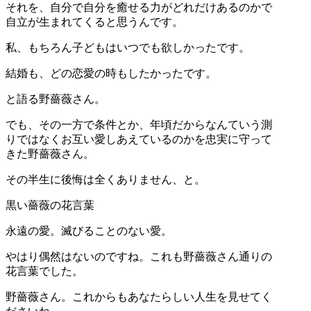
それを、自分で自分を癒せる力がどれだけあるのかで
自立が生まれてくると思うんです。
私、もちろん子どもはいつでも欲しかったです。
結婚も、どの恋愛の時もしたかったです。
と語る野薔薇さん。
でも、その一方で条件とか、年頃だからなんていう測
りではなくお互い愛しあえているのかを忠実に守って
きた野薔薇さん。
その半生に後悔は全くありません、と。
黒い薔薇の花言葉
永遠の愛。滅びることのない愛。
やはり偶然はないのですね。これも野薔薇さん通りの
花言葉でした。
野薔薇さん。これからもあなたらしい人生を見せてく