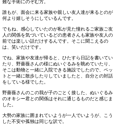
難な手術にのぞむ方。
誰もが、面会に来る家族や親しい友人達が来るとのが
何より嬉しそうにしているんです。
でもね、感心していたのが私が見た憧れるご家族ご友
人の関係を気づいているどの患者さんも家族や友人の
前では楽しい話だけするんです。そこに聞こえるの
は、笑いだけです。
でね、家族や友達が帰ると、ひたすら日記を書いてい
たり、野薔薇さんの様にぬいぐるみを眺めていたり、
そこは動物と一緒に入院できる施設でしたので、ペッ
トと一緒に散歩したりしていましたと、自分との対話
をしている様でした。
野薔薇さんのこの我が子のごとく接した、ぬいぐるみ
のオキシー君との関係はそれに通じるものだと感じま
した。
大勢の家族に囲まれていようが一人でいようが、こう
した不安や孤独は同じな訳で。