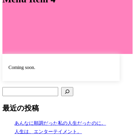
Coming soon.
検索
最近の投稿
あんなに順調だった私の人生だったのに。
人生は、エンターテイメント。