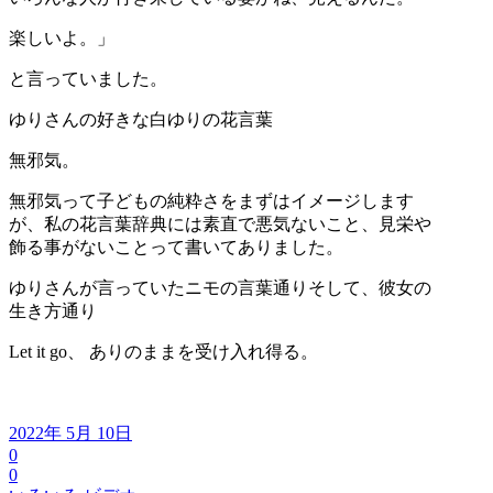
楽しいよ。」
と言っていました。
ゆりさんの好きな白ゆりの花言葉
無邪気。
無邪気って子どもの純粋さをまずはイメージします
が、私の花言葉辞典には素直で悪気ないこと、見栄や
飾る事がないことって書いてありました。
ゆりさんが言っていたニモの言葉通りそして、彼女の
生き方通り
Let it go、 ありのままを受け入れ得る。
2022年 5月 10日
0
0