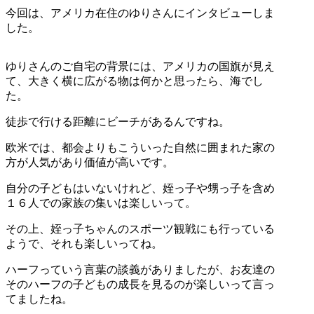
今回は、アメリカ在住のゆりさんにインタビューしま
した。
ゆりさんのご自宅の背景には、アメリカの国旗が見え
て、大きく横に広がる物は何かと思ったら、海でし
た。
徒歩で行ける距離にビーチがあるんですね。
欧米では、都会よりもこういった自然に囲まれた家の
方が人気があり価値が高いです。
自分の子どもはいないけれど、姪っ子や甥っ子を含め
１６人での家族の集いは楽しいって。
その上、姪っ子ちゃんのスポーツ観戦にも行っている
ようで、それも楽しいってね。
ハーフっていう言葉の談義がありましたが、お友達の
そのハーフの子どもの成長を見るのが楽しいって言っ
てましたね。