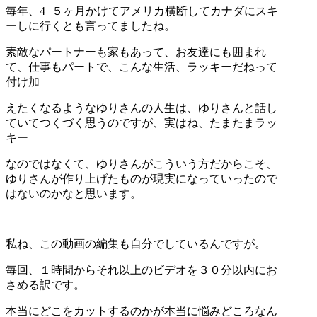
毎年、4−５ヶ月かけてアメリカ横断してカナダにスキ
ーしに行くとも言ってましたね。
素敵なパートナーも家もあって、お友達にも囲まれ
て、仕事もパートで、こんな生活、ラッキーだねって
付け加
えたくなるようなゆりさんの人生は、ゆりさんと話し
ていてつくづく思うのですが、実はね、たまたまラッ
キー
なのではなくて、ゆりさんがこういう方だからこそ、
ゆりさんが作り上げたものが現実になっていったので
はないのかなと思います。
私ね、この動画の編集も自分でしているんですが。
毎回、１時間からそれ以上のビデオを３０分以内にお
さめる訳です。
本当にどこをカットするのかが本当に悩みどころなん