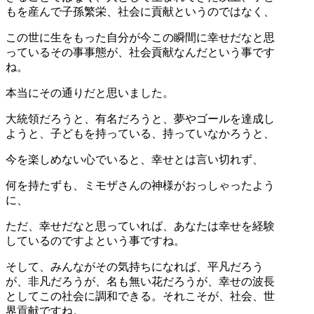
もを産んで子孫繁栄、社会に貢献というのではなく、
この世に生をもった自分が今この瞬間に幸せだなと思
っているその事事態が、社会貢献なんだという事です
ね。
本当にその通りだと思いました。
大統領だろうと、有名だろうと、夢やゴールを達成し
ようと、子どもを持っている、持っていなかろうと、
今を楽しめない心でいると、幸せとは言い切れず、
何を持たずも、ミモザさんの神様がおっしゃったよう
に、
ただ、幸せだなと思っていれば、あなたは幸せを経験
しているのですよという事ですね。
そして、みんながその気持ちになれば、平凡だろう
が、非凡だろうが、名も無い花だろうが、幸せの波長
としてこの社会に調和できる。それこそが、社会、世
界貢献ですね。