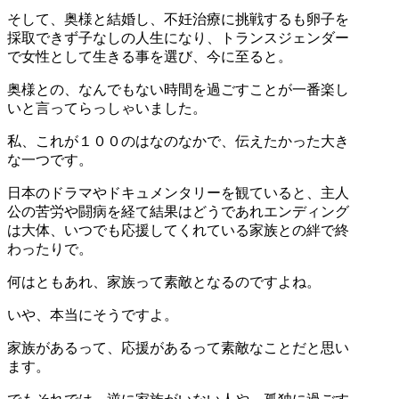
そして、奥様と結婚し、不妊治療に挑戦するも卵子を
採取できず子なしの人生になり、トランスジェンダー
で女性として生きる事を選び、今に至ると。
奥様との、なんでもない時間を過ごすことが一番楽し
いと言ってらっしゃいました。
私、これが１００のはなのなかで、伝えたかった大き
な一つです。
日本のドラマやドキュメンタリーを観ていると、主人
公の苦労や闘病を経て結果はどうであれエンディング
は大体、いつでも応援してくれている家族との絆で終
わったりで。
何はともあれ、家族って素敵となるのですよね。
いや、本当にそうですよ。
家族があるって、応援があるって素敵なことだと思い
ます。