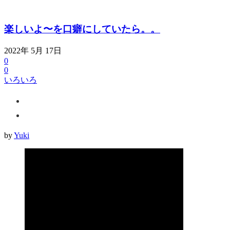
楽しいよ〜を口癖にしていたら。。
2022年 5月 17日
0
0
いろいろ
by
Yuki