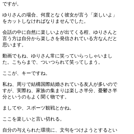
ですが。
ゆりさんの場合、何度となく彼女が言う「楽しいよ」
をカットしなければなりませんでした。
会話の中に自然に楽しいよが出てくる程、ゆりさんと
言う方は自分から楽しさを発信されている方なんだと
思います。
動画でもね、ゆりさん常に笑っていらっしゃいまし
た。こちらまで、ついつられて笑ってしまう。
ここが、キーですね。
私ね、周りで結構国際結婚されている友人が多いので
すが、実際ね、家族の集まりは楽しさ半分、憂鬱さ半
分というのもよく聞く物です。
ましてや、スポーツ観戦とかね。
ここを楽しいと言い切れる。
自分の与えられた環境に、文句をつけようとするとい