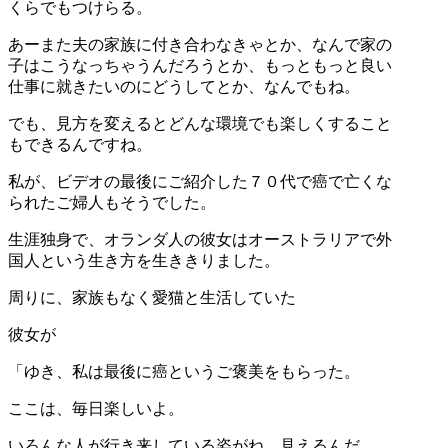
くらでもつけらる。
あーまた夫の家族に付き合わなきゃとか、なんで家の
子はこうなっちゃうんだろうとか、もっともっと良い
仕事に就きたいのにどうしてとか、なんでもね。
でも、見方を変えるとどんな環境でも楽しくすること
もできるんですね。
私が、ビデオの最後にご紹介した７０代で癌で亡くな
られたご婦人もそうでした。
生涯独身で、オランダ人の彼女はオーストラリアで外
国人という生き方を生ききりました。
周りに、家族もなく愛猫と生活していた
彼女が
「ゆき、私は最後に癌というご褒美をもらった。
ここは、毎日楽しいよ。
いろんな人が行き来している姿がね、見えるんだ。