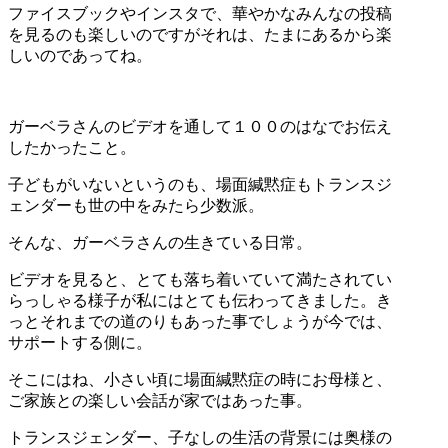
ファイスブックやインスタで、華やかなみんなの投稿
を見るのも楽しいのですがそれは、たまにあるから楽
しいのであってね。
ガーベラさんのビデオを通して１００のはなでお伝え
したかったこと。
子どもがいないというのも、場面緘黙症もトランスジ
ェンダーも世の中をみたら少数派。
そんな、ガーベラさんの生きている日常。
ビデオを見ると、とても落ち着いていて満たされてい
らっしゃる様子が私にはとても伝わってきました。き
っとそれまでの道のりもあった事でしょうが今では、
サポートする側に。
そこにはね、小さい頃に場面緘黙症の時にお母様と、
ご家族との楽しい会話が家ではあった事。
トランスジェンダー、子なしの生活の背景には奥様の