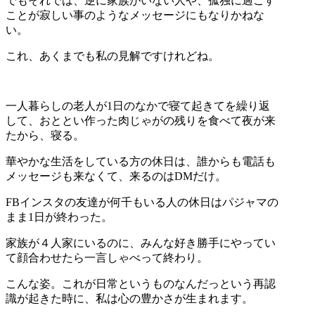
でもそれでは、逆に家族がいない人や、孤独に過ごす
ことが寂しい事のようなメッセージにもなりかねな
い。
これ、あくまでも私の見解ですけれどね。
一人暮らしの老人が1日のなかで寝て起きてを繰り返
して、おととい作った肉じゃがの残りを食べて夜が来
たから、寝る。
華やかな生活をしている方の休日は、誰からも電話も
メッセージも来なくて、来るのはDMだけ。
FBインスタの友達が何千もいる人の休日はパジャマの
まま1日が終わった。
家族が４人家にいるのに、みんな好き勝手にやってい
て顔合わせたら一言しゃべって終わり。
こんな姿。これが日常というものなんだっという再認
識が起きた時に、私は心の豊かさが生まれます。