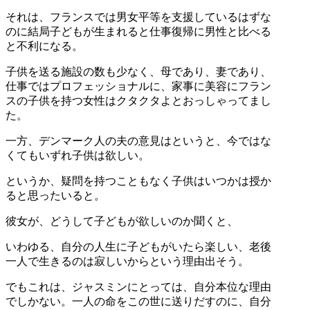
それは、フランスでは男女平等を支援しているはずな
のに結局子どもが生まれると仕事復帰に男性と比べる
と不利になる。
子供を送る施設の数も少なく、母であり、妻であり、
仕事ではプロフェッショナルに、家事に美容にフラン
スの子供を持つ女性はクタクタよとおっしゃってまし
た。
一方、デンマーク人の夫の意見はというと、今ではな
くてもいずれ子供は欲しい。
というか、疑問を持つこともなく子供はいつかは授か
ると思ったいると。
彼女が、どうして子どもが欲しいのか聞くと、
いわゆる、自分の人生に子どもがいたら楽しい、老後
一人で生きるのは寂しいからという理由出そう。
でもこれは、ジャスミンにとっては、自分本位な理由
でしかない。一人の命をこの世に送りだすのに、自分