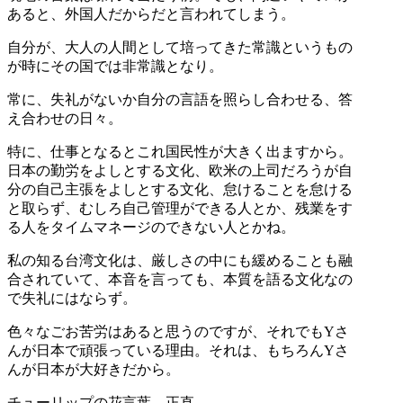
あると、外国人だからだと言われてしまう。
自分が、大人の人間として培ってきた常識というもの
が時にその国では非常識となり。
常に、失礼がないか自分の言語を照らし合わせる、答
え合わせの日々。
特に、仕事となるとこれ国民性が大きく出ますから。
日本の勤労をよしとする文化、欧米の上司だろうが自
分の自己主張をよしとする文化、怠けることを怠ける
と取らず、むしろ自己管理ができる人とか、残業をす
る人をタイムマネージのできない人とかね。
私の知る台湾文化は、厳しさの中にも緩めることも融
合されていて、本音を言っても、本質を語る文化なの
で失礼にはならず。
色々なごお苦労はあると思うのですが、それでもYさ
んが日本で頑張っている理由。それは、もちろんYさ
んが日本が大好きだから。
チューリップの花言葉 正直