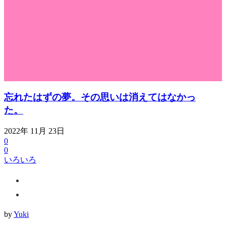
忘れたはずの夢。その思いは消えてはなかっ
た。
2022年 11月 23日
0
0
いろいろ
by
Yuki