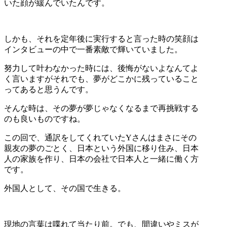
いた顔が緩んでいたんです。
しかも、それを定年後に実行すると言った時の笑顔は
インタビューの中で一番素敵で輝いていました。
努力して叶わなかった時には、後悔がないよなんてよ
く言いますがそれでも、夢がどこかに残っていること
ってあると思うんです。
そんな時は、その夢が夢じゃなくなるまで再挑戦する
のも良いものですね。
この回で、通訳をしてくれていたYさんはまさにその
親友の夢のごとく、日本という外国に移り住み、日本
人の家族を作り、日本の会社で日本人と一緒に働く方
です。
外国人として、その国で生きる。
現地の言葉は喋れて当たり前。でも、間違いやミスが