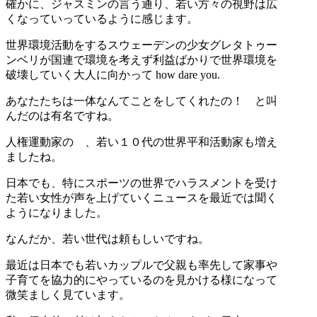
確かに、ジャスミンの言う通り、若い方々の視野は広
くなっていっているように感じます。
世界環境活動をするスウェーデンの少女グレタトゥー
ンベリが国連で環境を考えず利益ばかりで世界環境を
破壊していく大人に向かって how dare you.
あなたたちは一体なんてことをしてくれたの！ と叫
んだのは有名ですね。
人権運動家の 、若い１０代の世界平和活動家も増え
ましたね。
日本でも、特にスポーツの世界でハラスメントを受け
た若い女性が声を上げていくニュースを最近では聞く
ようになりました。
なんだか、若い世代は頼もしいですね。
最近は日本でも若いカップルで父親も率先して家事や
子育てを協力的にやっているのを見かける様になって
微笑ましく見ています。