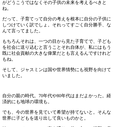
がどうこうではなくその子供の未来を考えるべきと
ね。
だって、子育てって自分の考えを根本に自分の子供に
しつけていく訳でしょ。それってすごく自分勝手、な
んて言ってました。
もちろんそれは、一つの目から見た子育てで、子ども
を社会に送り込むと言うことそれ自体が、私にはもう
既に社会貢献の大きな偉業だとも言えるんですけれど
もね。
そして、ジャスミンは国や世界情勢にも視野を向けて
いました。
自分の親の時代。70年代や80年代はまだよかった。経
済的にも地球の環境も。
でも、今の世界を見ていて希望が持てないと。そんな
世界に子どもを送り出して良いものかと。