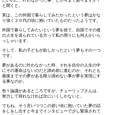
たいのに、叶わなかった事、とか今までありますか？
と聞くと。
実は、この外国で暮らしてみたかったという夢はかな
り強く２０代の頃に抱いていたものだったようです。
外国で暮らしてみたいという夢を捨て、自国でその後
の人生を送られている方って私の周りにも何人かいら
っしゃいます。
そして、私の子どもが欲しかったという夢もその一つ
です。
夢があるのに叶わなかった時、それを自分の人生の中
にその運命はないのだと諦め前に進むのか、それとも
最後までその夢がある限り諦めない事が夢を実現にす
る事なのか。
色々論議があるところですが、チューリップさんは、
努力して得れなければ次にいくしかないと。
でもね、そう言いつつこの若い頃に抱いていた夢の話
をしをし出すと今までインタビューで少し緊張されて