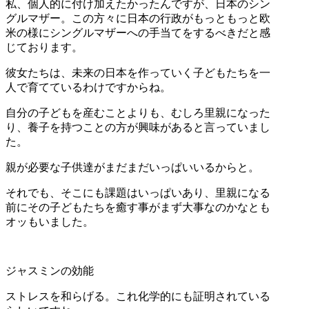
私、個人的に付け加えたかったんですが、日本のシン
グルマザー。この方々に日本の行政がもっともっと欧
米の様にシングルマザーへの手当てをするべきだと感
じております。
彼女たちは、未来の日本を作っていく子どもたちを一
人で育てているわけですからね。
自分の子どもを産むことよりも、むしろ里親になった
り、養子を持つことの方が興味があると言っていまし
た。
親が必要な子供達がまだまだいっぱいいるからと。
それでも、そこにも課題はいっぱいあり、里親になる
前にその子どもたちを癒す事がまず大事なのかなとも
オッもいました。
ジャスミンの効能
ストレスを和らげる。これ化学的にも証明されている