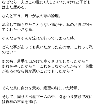
なぜなら、夫はこの世に1人しかいないけれど子ども
はまた産める。
なんと言う、若いが故の頭の論理。
流産して顔も見たこともない我が子。私のお腹に宿っ
てくれた小さな命。
そんな赤ちゃんが流れて行ってしまった時。
どんな事があっても救いたかったあの命。これって私
のせい？
あの時、薄手で出かけて寒くさせてしまったから？
あれをやったから？ これをしなかったから？ 前世
があるのなら何か悪いことでもしたから？
そんな風に自分を責め、絶望の縁にいた時期。
そして、周りの出産ブームの中、引きつり笑顔で友に
は祝福の言葉を捧げ。