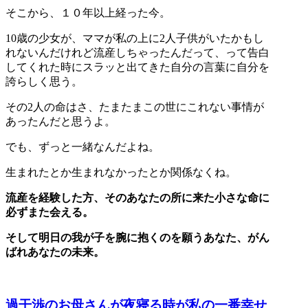
そこから、１０年以上経った今。
10歳の少女が、ママが私の上に2人子供がいたかもし
れないんだけれど流産しちゃったんだって、って告白
してくれた時にスラッと出てきた自分の言葉に自分を
誇らしく思う。
その2人の命はさ、たまたまこの世にこれない事情が
あったんだと思うよ。
でも、ずっと一緒なんだよね。
生まれたとか生まれなかったとか関係なくね。
流産を経験した方、
そのあなたの所に来た小さな命に
必ずまた会える。
そして明日の我が子を腕に抱くのを願うあなた、がん
ばれあなたの未来。
過干渉のお母さんが夜寝る時が私の一番幸せ