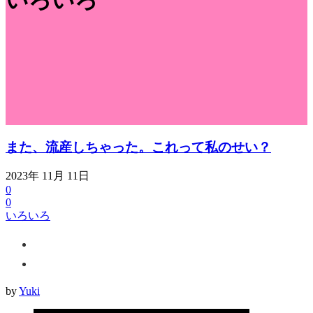
いろいろ
また、流産しちゃった。これって私のせい？
2023年 11月 11日
0
0
いろいろ
by
Yuki