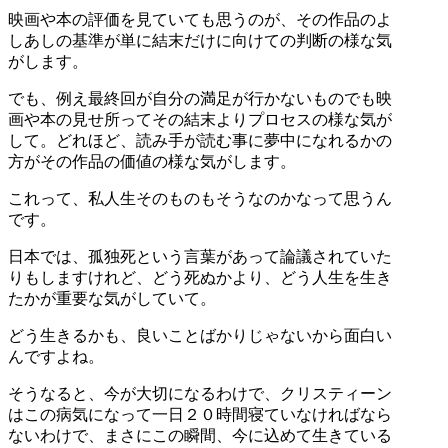
映画や本の評価を見ていても思うのが、その作品のよ
しあしの基準が単に結末だけに向けての判断の様な気
がします。
でも、例え最終回が自分の満足が行かないものでも映
画や本の見せ所ってその結末よりプロセスの様な気が
して。どれほど、読み手が読む事に夢中になれるかの
方がその作品の価値の様な気がします。
これって、私人生そのものもそうなのかなって思うん
です。
日本では、孤独死という言葉があって論議されていた
りもしますけれど、どう死ぬかより、どう人生を生き
たかが重要な気がしていて。
どう生きるかも、良いことばかりじゃないから面白い
んですよね。
そうなると、今が大切になるわけで、クリスティーン
はこの病気になって一日２０時間寝ていなければなら
ないわけで、まさにこの瞬間、今に込めて生きている