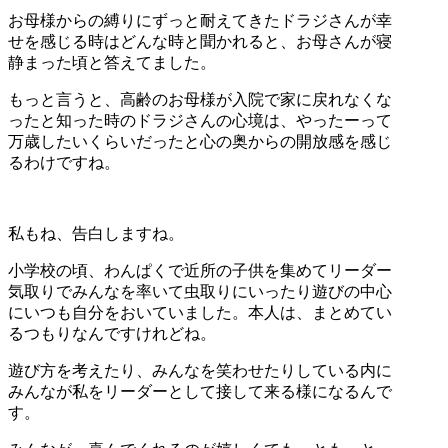
お母様からの縛りにずっと耐えてきたドラジさんが幸
せを感じる時はどんな時と聞かれると、お母さんが寝
静まった頃と答えてました。
もっと言うと、高齢のお母様が入院で家に戻れなくな
ったと知った時のドラジさんの心境は、やったーって
万歳したいくらいだったと心の奥からの開放感を感じ
るわけですね。
私もね、告白しますね。
小学校の頃、わんぱくで近所の子供を集めてリーダー
気取りでみんなを率いて虫取りにいったり遊びの中心
にいつも自分をおいていました。本人は、まとめてい
るつもりなんですけれどね。
遊び方を考えたり、みんなを笑わせたりしている内に
みんなが私をリーダーとして接して来る様になるんで
す。