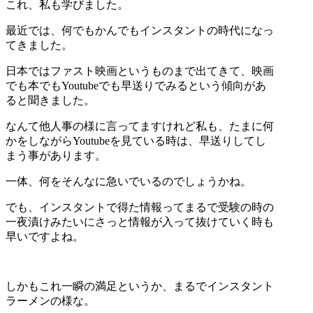
これ、私も学びました。
最近では、何でもかんでもインスタントの時代になっ
てきました。
日本ではファスト映画というものまで出てきて、映画
でも本でもYoutubeでも早送りでみるという傾向があ
ると聞きました。
なんて他人事の様に言ってますけれど私も、たまに何
かをしながらYoutubeを見ている時は、早送りしてし
まう事があります。
一体、何をそんなに急いでいるのでしょうかね。
でも、インスタントで得た情報ってまるで受験の時の
一夜漬けみたいにさっと情報が入って抜けていく時も
早いですよね。
しかもこれ一瞬の満足というか、まるでインスタント
ラーメンの様な。