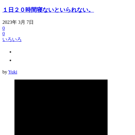
１日２０時間寝ないといられない。
2023年 3月 7日
0
0
いろいろ
by
Yuki