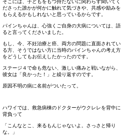
そこには、子どもをもつ持たないに関わらず聞いてく
ださった誰かが何かに触れて気づきや、共感や励みを
もらえるかもしれないと思っているからです。
パインちゃんは、心強くご自身の大病については、語
ると言ってくださいました。
もし、今、不妊治療と癌、両方の問題に直面されてい
る方、そうではない方に当時のパインちゃんの考え方
をどうしてもお伝えしたかったのです。
ステージ４で命も危ない、激しい痛みと戦いながら、
彼女は「良かった！」と繰り返すのです。
原因不明の病に名前がついたって。
ハワイでは、救急病棟のドクターがウクレレを背中に
背負って
「こんなとこ、来るもんじゃないよ。さっさと帰り
な。」