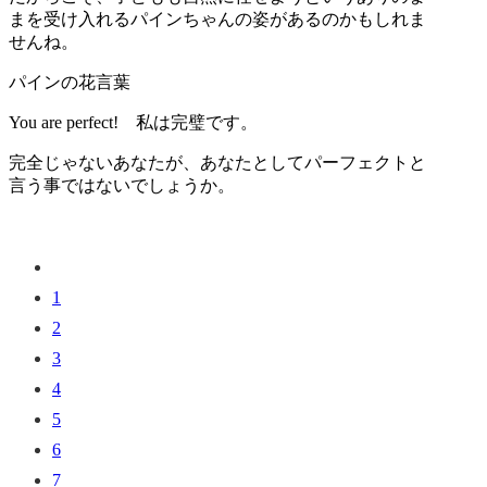
まを受け入れるパインちゃんの姿があるのかもしれま
せんね。
パインの花言葉
You are perfect! 私は完璧です。
完全じゃないあなたが、あなたとしてパーフェクトと
言う事ではないでしょうか。
1
2
3
4
5
6
7