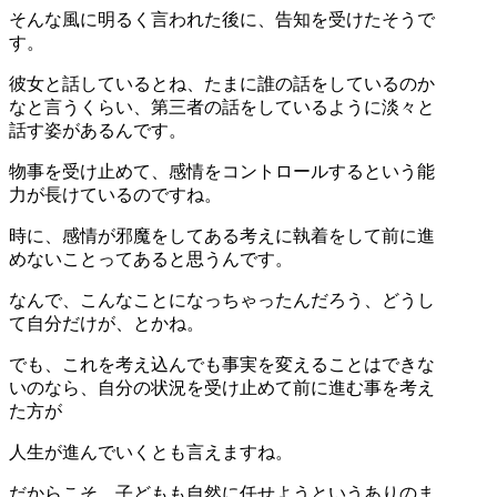
そんな風に明るく言われた後に、告知を受けたそうで
す。
彼女と話しているとね、たまに誰の話をしているのか
なと言うくらい、第三者の話をしているように淡々と
話す姿があるんです。
物事を受け止めて、感情をコントロールするという能
力が長けているのですね。
時に、感情が邪魔をしてある考えに執着をして前に進
めないことってあると思うんです。
なんで、こんなことになっちゃったんだろう、どうし
て自分だけが、とかね。
でも、これを考え込んでも事実を変えることはできな
いのなら、自分の状況を受け止めて前に進む事を考え
た方が
人生が進んでいくとも言えますね。
だからこそ、子どもも自然に任せようというありのま