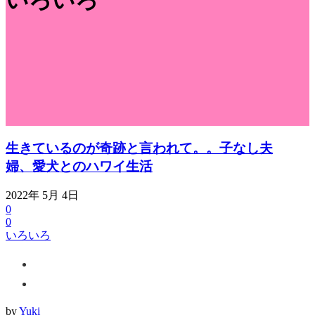
いろいろ
生きているのが奇跡と言われて。。子なし夫
婦、愛犬とのハワイ生活
2022年 5月 4日
0
0
いろいろ
by
Yuki